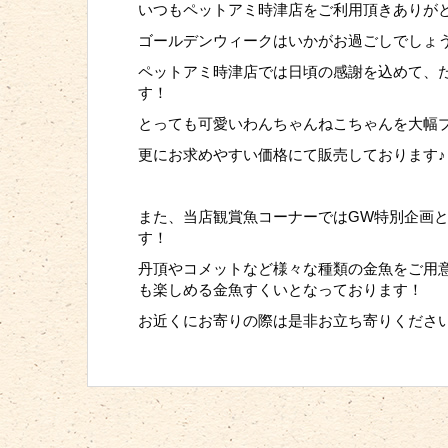
いつもペットアミ時津店をご利用頂きありが
ゴールデンウィークはいかがお過ごしでしょ
ペットアミ時津店では日頃の感謝を込めて、
す！
とっても可愛いわんちゃんねこちゃんを大幅
更にお求めやすい価格にて販売しております♪
また、当店観賞魚コーナーではGW特別企画として
す！
丹頂やコメットなど様々な種類の金魚をご用
も楽しめる金魚すくいとなっております！
お近くにお寄りの際は是非お立ち寄りくださ