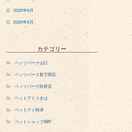
2020年6月
2020年5月
カテゴリー
ペッツパーク山口
ペッツパーク新下関店
ペッツパーク防府店
ペットアミうきは
ペットアミ時津
ペットショップABY