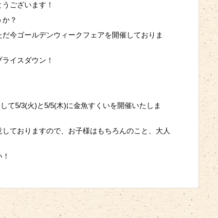
とうございます！
うか？
ただ今ゴールデンウィークフェアを開催しておりま
プライスダウン！
5/3(火)と5/5(木)に金魚すくいを開催いたしま
意しておりますので、お子様はもちろんのこと、大人
い！