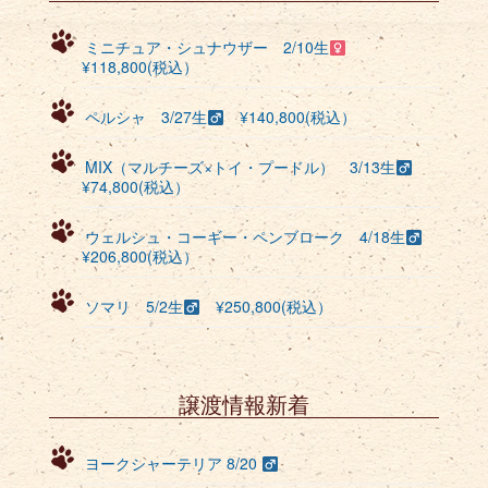
ミニチュア・シュナウザー 2/10生
¥118,800(税込）
ペルシャ 3/27生
¥140,800(税込）
MIX（マルチーズ×トイ・プードル） 3/13生
¥74,800(税込）
ウェルシュ・コーギー・ペンブローク 4/18生
¥206,800(税込）
ソマリ 5/2生
¥250,800(税込）
譲渡情報新着
ヨークシャーテリア 8/20