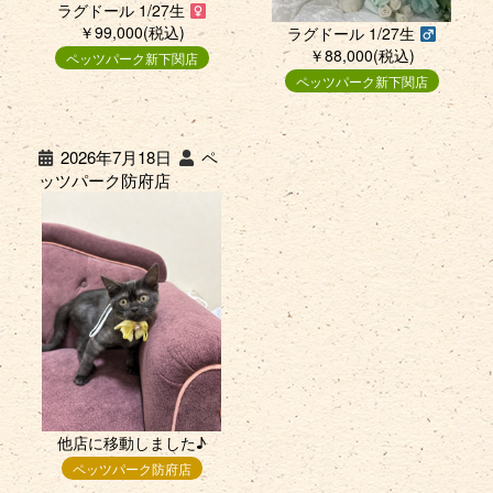
ラグドール 1/27生
￥99,000(税込)
ラグドール 1/27生
￥88,000(税込)
ペッツパーク新下関店
ペッツパーク新下関店
2026年7月18日
ペ
ッツパーク防府店
他店に移動しました♪
ペッツパーク防府店