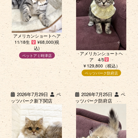
アメリカンショートヘア
11/18生
¥68,000(税
込)
アメリカンショートヘ
ペットアミ時津店
ア 4/5
￥129,800（税込）
ペッツパーク防府店
2026年7月29日
ペ
2026年7月25日
ペ
ッツパーク新下関店
ッツパーク防府店