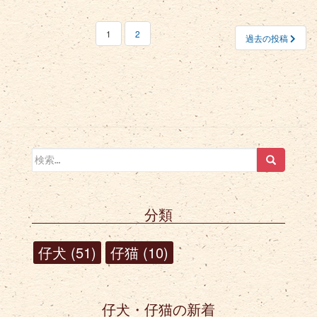
1
2
過去の投稿
投稿ナビゲーション
検索:
分類
仔犬
(51)
仔猫
(10)
仔犬・仔猫の新着