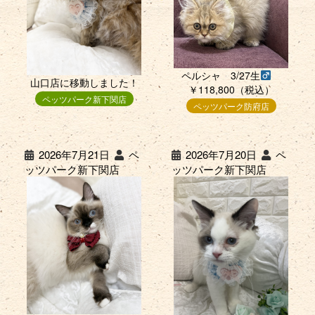
ペルシャ 3/27生
山口店に移動しました！
￥118,800（税込）
ペッツパーク新下関店
ペッツパーク防府店
2026年7月21日
ペ
2026年7月20日
ペ
ッツパーク新下関店
ッツパーク新下関店