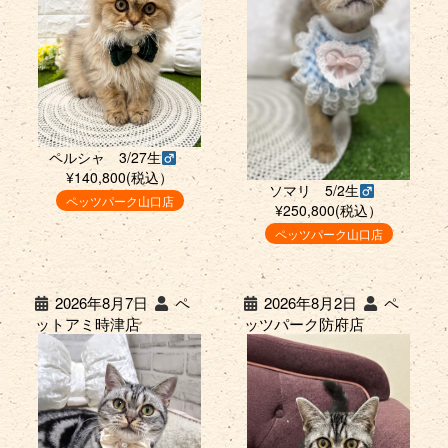
ペルシャ 3/27生
¥140,800(税込）
ソマリ 5/2生
ペッツパーク山口店
¥250,800(税込）
ペッツパーク山口店
2026年8月7日
ペ
2026年8月2日
ペ
ットアミ時津店
ッツパーク防府店