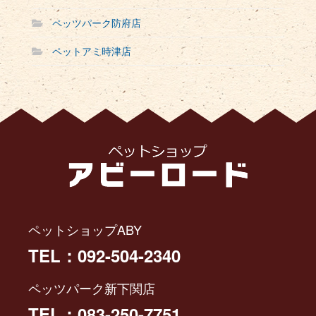
ペッツパーク防府店
ペットアミ時津店
ペットショップABY
TEL：092-504-2340
ペッツパーク新下関店
TEL：083-250-7751