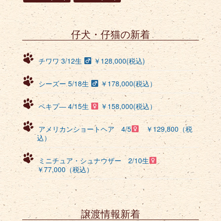
仔犬・仔猫の新着
チワワ 3/12生
￥128,000(税込)
シーズー 5/18生
￥178,000(税込）
ペキプ― 4/15生
￥158,000(税込）
アメリカンショートヘア 4/5
￥129,800（税
込）
ミニチュア・シュナウザー 2/10生
￥77,000（税込）
譲渡情報新着