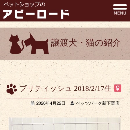
譲渡犬・猫の紹介
ブリティッシュ 2018/2/17生
2026年4月22日
ペッツパーク新下関店